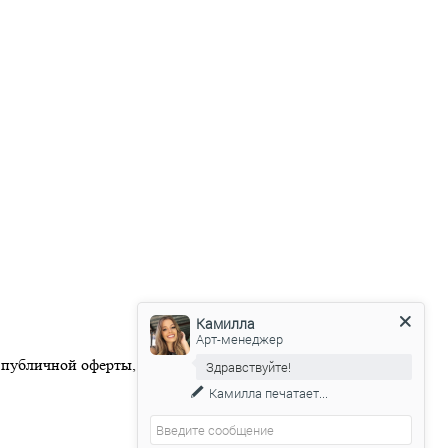
Камилла
Арт-менеджер
 публичной оферты, размещенной на официальном веб-сайте
Здравствуйте!
Камилла
печатает...