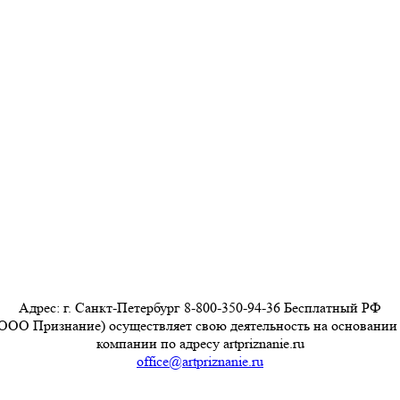
Адрес: г. Санкт-Петербург 8-800-350-94-36 Бесплатный РФ
ООО Признание) осуществляет свою деятельность на основании
компании по адресу artpriznanie.ru
office@artpriznanie.ru