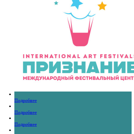
Подробнее
Подробнее
Подробнее