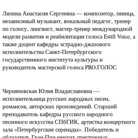
Ляпина Анастасия Сергеевна — композитор, певица,
независимый музыкант, вокальный педагог, тренер
по голосу, лингвист, мастер-тренер международной
модели развития и реабилитации голоса Estill Voice, а
также доцент кафедры эстрадно-джазового
исполнительства Санкт-Петербургского
государственного института культуры и
руководитель мастерской голоса PRO.ГОЛОС
Черняновская Юлия Владиславовна —
исполнительница русских народных песен,
романсов, авторских произведений. Старший
преподаватель кафедры русского народного
песенного искусства СПбГИК, артистка концертного
зала «Петербургские серенады». Победитель и
обладатель Гран-При многих престижных