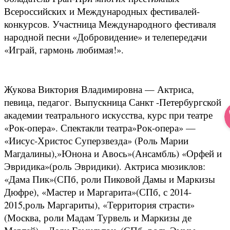
Всероссийских и Международных фестивалей-
конкурсов. Участница Международного фестиваля
народной песни «Добровидение» и телепередачи
«Играй, гармонь любимая!».
Жукова Виктория Владимировна — Актриса,
певица, педагог. Выпускница Санкт -Петербургской
академии театрального искусства, курс при театре
«Рок-опера». Спектакли театра»Рок-опера» —
«Иисус-Христос Суперзвезда» (Роль Марии
Магдалины),»Юнона и Авось»(Ансамбль) «Орфей и
Эвридика»(роль Эвридики). Актриса мюзиклов:
«Дама Пик»(СПб, роли Пиковой Дамы и Маркизы
Дюфре), «Мастер и Маргарита»(СПб, с 2014-
2015,роль Маргариты), «Территория страсти»
(Москва, роли Мадам Турвель и Маркизы де