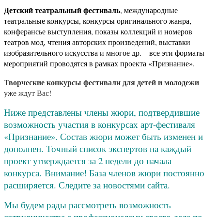
Детский театральный фестиваль
, международные
театральные конкурсы, конкурсы оригинального жанра,
конферансье выступления, показы коллекций и номеров
театров мод, чтения авторских произведений, выставки
изобразительного искусства и многое др. – все эти форматы
мероприятий проводятся в рамках проекта «Признание».
Творческие конкурсы фестивали для детей и молодежи
уже ждут Вас!
Ниже представлены члены жюри, подтвердившие
возможность участия в конкурсах арт-фестиваля
«Признание». Состав жюри может быть изменен и
дополнен. Точный список экспертов на каждый
проект утверждается за 2 недели до начала
конкурса.
Внимание! База членов жюри постоянно
расширяется. Следите за новостями сайта.
Мы будем рады рассмотреть возможность
сотрудничества с профессионалами своего дела по