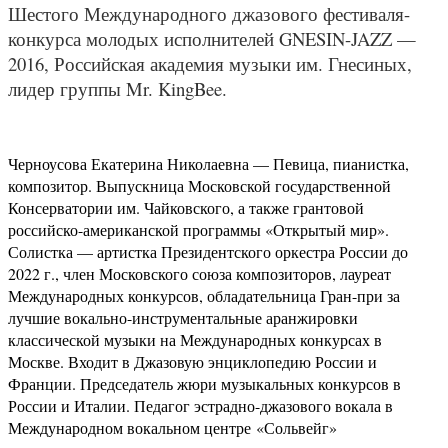
Шестого Международного джазового фестиваля-
конкурса молодых исполнителей GNESIN-JAZZ —
2016, Российская академия музыки им. Гнесиных,
лидер группы Mr. KingBee.
Черноусова Екатерина Николаевна — Певица, пианистка,
композитор. Выпускница Московской государственной
Консерватории им. Чайковского, а также грантовой
российско-американской программы «Открытый мир».
Солистка — артистка Президентского оркестра России до
2022 г., член Московского союза композиторов, лауреат
Международных конкурсов, обладательница Гран-при за
лучшие вокально-инструментальные аранжировки
классической музыки на Международных конкурсах в
Москве. Входит в Джазовую энциклопедию России и
Франции. Председатель жюри музыкальных конкурсов в
России и Италии. Педагог эстрадно-джазового вокала в
Международном вокальном центре «Сольвейг»