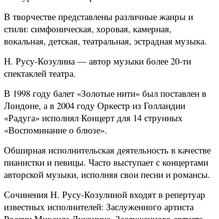
В творчестве представлены различные жанры и
стили: симфоническая, хоровая, камерная,
вокальная, детская, театральная, эстрадная музыка.
Н. Русу-Козулина — автор музыки более 20-ти
спектаклей театра.
В 1998 году балет «Золотые нити» был поставлен в
Лондоне, а в 2004 году Оркестр из Голландии
«Радуга» исполнял Концерт для 14 струнных
«Воспоминание о блюзе».
Обширная исполнительская деятельность в качестве
пианистки и певицы. Часто выступает с концертами
авторской музыки, исполняя свои песни и романсы.
Сочинения Н. Русу-Козулиной входят в репертуар
известных исполнителей: Заслуженного артиста
России Михаила Луконина, Заслуженного артиста