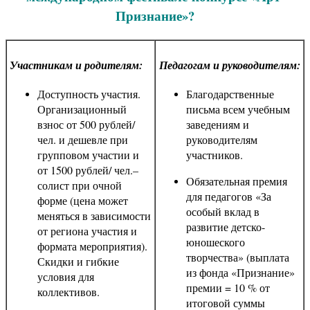
Признание»?
Участникам и родителям:
Педагогам и руководителям:
Доступность участия.
Благодарственные
Организационный
письма всем учебным
взнос от 500 рублей/
заведениям и
чел. и дешевле при
руководителям
групповом участии и
участников.
от 1500 рублей/ чел.–
Обязательная премия
солист при очной
для педагогов «За
форме (цена может
особый вклад в
меняться в зависимости
развитие детско-
от региона участия и
юношеского
формата мероприятия).
творчества» (выплата
Скидки и гибкие
из фонда «Признание»
условия для
премии = 10 % от
коллективов.
итоговой суммы