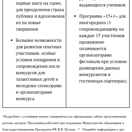
первые шаги на сцене,
выдающихся учеников.
для преодоления страха
публики и вдохновения
Программа «15+1» для
их на новые
иногородних (1
свершения.
сопровождающему на
каждые 15 участников
Большие возможности
проживание
для развития опытных
оплачивается
участников: особые
организаторами
условия поощрения и
фестиваля при условии
сопровождения после
размещения данных
конкурсов для
конкурсантов в
талантливых детей и
гостиницах-партнерах).
молодежи спонсорами
и организаторами
конкурса.
*Подробнее с условиями можно ознакомиться на официальных сайтах представленных
детских центров. Программы работают при поддержке Министерства образования и
благодаря инициативе Президента РФ В.В. Путина.
** Узнавайте информацию у арт-