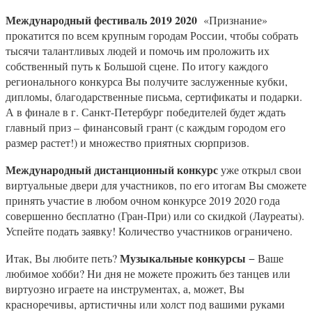
Международный ф
естиваль 2019 2020
«Признание»
прокатится по всем крупным городам России, чтобы собрать
тысячи талантливых людей и помочь им проложить их
собственный путь к Большой сцене. По итогу каждого
регионального конкурса Вы получите заслуженные кубки,
дипломы, благодарственные письма, сертификаты и подарки.
А в финале в г. Санкт-Петербург победителей будет ждать
главный приз – финансовый грант (с каждым городом его
размер растет!) и множество приятных сюрпризов.
Международный дистанционный конкурс
уже открыл свои
виртуальные двери для участников, по его итогам Вы сможете
принять участие в любом очном конкурсе 2019 2020 года
совершенно бесплатно (Гран-При) или со скидкой (Лауреаты).
Успейте подать заявку! Количество участников ограничено.
Музыкальные конкурсы
Итак, Вы любите петь?
− Ваше
любимое хобби? Ни дня не можете прожить без танцев или
виртуозно играете на инструментах, а, может, Вы
красноречивы, артистичны или холст под вашими руками