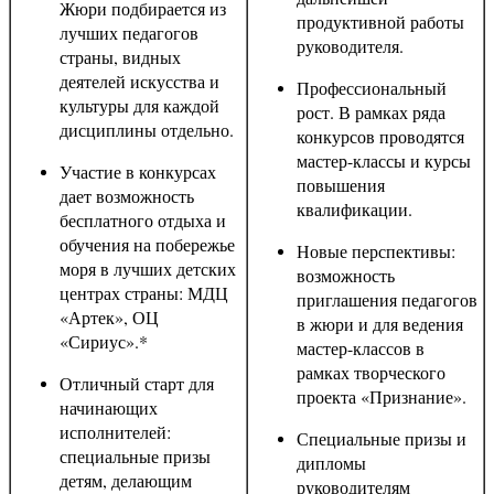
Жюри подбирается из
продуктивной работы
лучших педагогов
руководителя.
страны, видных
деятелей искусства и
Профессиональный
культуры для каждой
рост. В рамках ряда
дисциплины отдельно.
конкурсов проводятся
мастер-классы и курсы
Участие в конкурсах
повышения
дает возможность
квалификации.
бесплатного отдыха и
обучения на побережье
Новые перспективы:
моря в лучших детских
возможность
центрах страны: МДЦ
приглашения педагогов
«Артек», ОЦ
в жюри и для ведения
«Сириус».*
мастер-классов в
рамках творческого
Отличный старт для
проекта «Признание».
начинающих
исполнителей:
Специальные призы и
специальные призы
дипломы
детям, делающим
руководителям