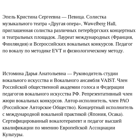
Эпель Кристина Сергеевна — Певица. Солистка
музыкального театра «Другая опера», Wawelberg Hall,
приглашенная солистка различных петербургских концертных
и театральных площадок. Лауреат международных (Франция,
Финляндия) и Всероссийских вокальных конкурсов. Педагог
по вокалу по методике EVT и физиологическому методу.
Истомина Дарья Анатольевна — Руководитель студии
вокального искусства и Вокального ансамбля VAIST. Член
Российской общественной академии голоса и Федерации
педагогов вокального искусства РФ. Репрезентативный член
жюри вокальных конкурсов. Автор-исполнитель, член РАО
(Российское Авторское Общество). Концертный исполнитель
с международной вокальной практикой (Япония, Осака).
Сертифицированный вокалотерапевт и педагог высшей
квалификации по мнению Европейской Ассоциации
Культуры.