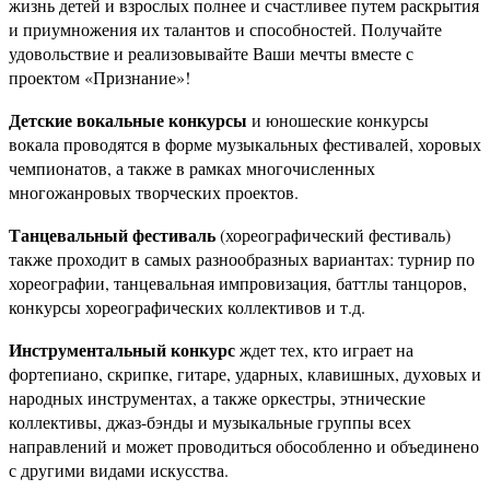
жизнь детей и взрослых полнее и счастливее путем раскрытия
и приумножения их талантов и способностей. Получайте
удовольствие и реализовывайте Ваши мечты вместе с
проектом «Признание»!
Детские вокальные конкурсы
и юношеские конкурсы
вокала проводятся в форме музыкальных фестивалей, хоровых
чемпионатов, а также в рамках многочисленных
многожанровых творческих проектов.
Танцевальный фестиваль
(хореографический фестиваль)
также проходит в самых разнообразных вариантах: турнир по
хореографии, танцевальная импровизация, баттлы танцоров,
конкурсы хореографических коллективов и т.д.
Инструментальный конкурс
ждет тех, кто играет на
фортепиано, скрипке, гитаре, ударных, клавишных, духовых и
народных инструментах, а также оркестры, этнические
коллективы, джаз-бэнды и музыкальные группы всех
направлений и может проводиться обособленно и объединено
с другими видами искусства.