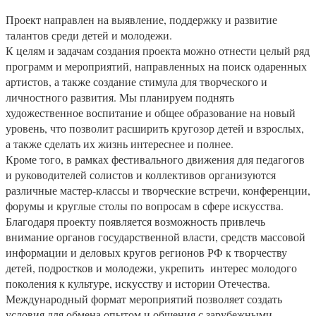
Проект направлен на выявление, поддержку и развитие
талантов среди детей и молодежи.
К целям и задачам создания проекта можно отнести целый ряд
программ и мероприятий, направленных на поиск одаренных
артистов, а также создание стимула для творческого и
личностного развития. Мы планируем поднять
художественное воспитание и общее образование на новый
уровень, что позволит расширить кругозор детей и взрослых,
а также сделать их жизнь интереснее и полнее.
Кроме того, в рамках фестивального движения для педагогов
и руководителей солистов и коллективов организуются
различные мастер-классы и творческие встречи, конференции,
форумы и круглые столы по вопросам в сфере искусства.
Благодаря проекту появляется возможность привлечь
внимание органов государственной власти, средств массовой
информации и деловых кругов регионов РФ к творчеству
детей, подростков и молодежи, укрепить интерес молодого
поколения к культуре, искусству и истории Отечества.
Международный формат мероприятий позволяет создать
условия для обмена опытом и общения с зарубежными