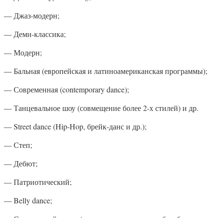
— Джаз-модерн;
— Деми-классика;
— Модерн;
— Бальная (европейская и латиноамериканская программы);
— Современная (contemporary dance);
— Танцевальное шоу (совмещение более 2-х стилей) и др.
— Street dance (Hip-Hop, брейк-данс и др.);
— Степ;
— Дебют;
— Патриотический;
— Belly dance;