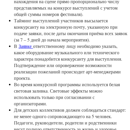
нахождения на сцене прямо пропорционально числу
представляемых на конкурсе выступлений с учетом
общей суммы номеров фестиваля).
Тайминг выступлений участников высылается
конкурсанту на электронную почту, указанную при
подаче заявки, после даты окончания приёма всех заявок
(за 7 – 5 дней до начала мероприятия).
В
Заявке
ответственному лицу необходимо указать,
какое оборудование музыкального или технического
характера понадобится конкурсанту для выступления.
Подтверждение или опровержение возможности
реализации пожеланий происходит арт-менеджерами
проекта.
Во время конкурсной программы используется белая
световая заливка. Световые эффекты можно
использовать только при согласовании с
организаторами.
Для детских коллективов должен соблюдаться стандарт:
не менее одного сопровождающего на 5 человек.
Педагоги, руководители, родители и родственники
несут полную ответственность за жизнь и здоровье