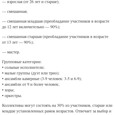
— взрослая (от 26 лет и старше);
— смешанная;
— смешанная младшая (преобладание участников в возрасте
до 12 лет включительно — 90%);
— смешанная старшая (преобладание участников в возрасте
от 13 лет — 90%);
— мастер.
Групповые категории:
• сольные исполнители;
• малые группы (дуэт или трио);
• ансамбли камерные (3-9 человек: 3-5 и 6-9);
• ансамбли от 9 и более человек;
• хоры;
• оркестры.
Коллективы могут состоять на 30% из участников, старше или
младше установленных рамок возрастов. Отвечает за выбор и