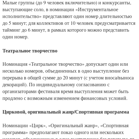
Малые группы (до 9 человек включительно) и конкурсанты,
выступающие соло, в номинации «Инструментальное
исполнительство» представляют один номер длительностью
до 5 минут; для коллективов от 10 человек предусматривается
тайминг до 6 минут, в рамках которого можно представить
один номер.
Театральное творчество
Номинация «Театральное творчество» допускает один или
несколько номеров, объединенных в одно выступление без
перерыва в общей сумме до 20 минут (с учетом вноса/выноса
декораций). По индивидуальному согласованию с
организаторами фестиваля время выступления может быть
продлено с возможным изменением финансовых условий.
Цирковой, оригинальный жанр/Спортивная программа
Номинации «Цирк», «Оригинальный жанр», «Спортивная
программа» предполагают показ одного или нескольких
номеров, объединенных в одно выступление без перерыва до