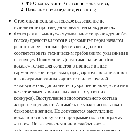
ФИО конкурсанта / название коллектива;
Название произведения, его автор;
Ответственность за авторское разрешение на
исполнение произведений лежит на конкурсантах.
Фонограммы «минус» (музыкальное сопровождение без
голоса) предоставляются в Оргкомитет перед началом
репетиции участников фестиваля и должны
соответствовать техническим требованиям, указанным в
настоящем Положении. Допустимо наличие «бэк-
вокала» только для солистов в припеве в виде
гармонической поддержки, предварительно записанной
в фонограмме «минус один» или исполняемой
«вживую» (как дополнение и украшение номера, но не в
качестве замены вокальных данных участника
конкурса). Выступление вспомогательного состава
жюри не оценивает. Ансамбль не может использовать
бэк-вокал в записи. Не допускается выступление
вокалистов в конкурсной программе под фонограмму
«плюс». Не разрешается прием «дабл-трэк» −
дублирование партии солиста в виде единственного