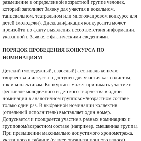
размещение в определенной возрастной группе человек,
который заполняет Заявку для участия в вокальном,
танцевальном, театральном или многожанровом конкурсе для
детей (молодежи). Дисквалификация конкурсанта может
произойти по факту выявления несоответствия информации,
указанной в Заявке, с фактическими сведениями.
ПОРЯДОК ПРОВЕДЕНИЯ КОНКУРСА ПО
НОМИНАЦИЯМ
Детский (молодежный, взрослый) фестиваль конкурс
творчества и искусства доступен для участия как солистам,
так и коллективам. Конкурсант может принимать участие в
фестивале молодежного и детского творчества в одной
номинации в аналогичном групповом/возрастном составе
только один раз. В выбранной номинации коллектив
(отдельный исполнитель) выставляет один номер.
Допускается и поощряется участие в разных номинациях и
групповом/возрастном составе (например, смешанная группа).
При превышении максимально допустимого хронометража,
указанного в таблице (размер организационного взноса),