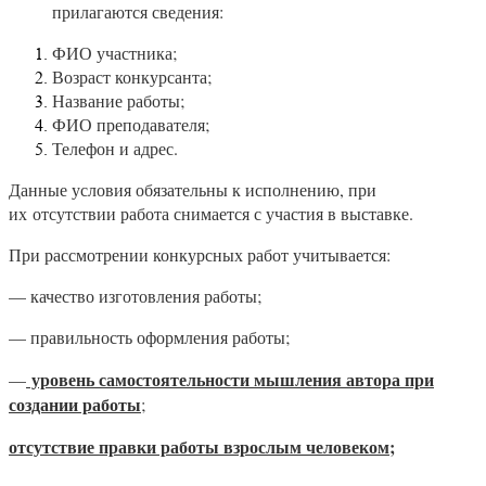
прилагаются сведения:
ФИО участника;
Возраст конкурсанта;
Название работы;
ФИО преподавателя;
Телефон и адрес.
Данные условия обязательны к исполнению, при
их отсутствии работа снимается с участия в выставке.
При рассмотрении конкурсных работ учитывается:
— качество изготовления работы;
— правильность оформления работы;
уровень самостоятельности мышления автора при
—
создании работы
;
отсутствие правки работы взрослым человеком;