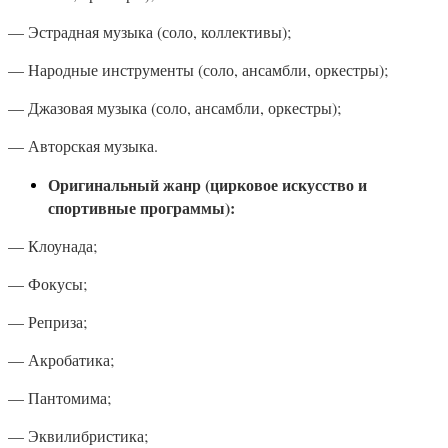
— Эстрадная музыка (соло, коллективы);
— Народные инструменты (соло, ансамбли, оркестры);
— Джазовая музыка (соло, ансамбли, оркестры);
— Авторская музыка.
Оригинальный жанр (цирковое искусство и
спортивные программы):
— Клоунада;
— Фокусы;
— Реприза;
— Акробатика;
— Пантомима;
— Эквилибристика;