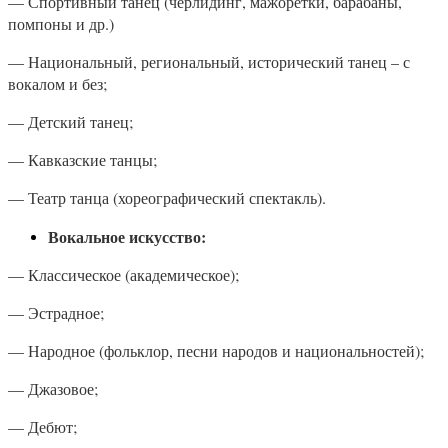
— Спортивный танец (черлидинг, мажоретки, барабаны,
помпоны и др.)
— Национальный, региональный, исторический танец – с
вокалом и без;
— Детский танец;
— Кавказские танцы;
— Театр танца (хореографический спектакль).
Вокальное искусство:
— Классическое (академическое);
— Эстрадное;
— Народное (фольклор, песни народов и национальностей);
— Джазовое;
— Дебют;