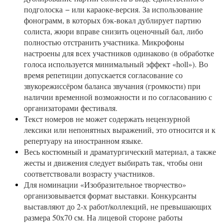
подголоска − или караоке-версия. За использование
фонограмм, в которых бэк-вокал дублирует партию
солиста, жюри вправе снизить оценочный бал, либо
полностью отстранить участника. Микрофоны
настроены для всех участников одинаково (в обработке
голоса используется минимальный эффект «holl»). Во
время репетиции допускается согласование со
звукорежиссёром баланса звучания (громкости) при
наличии временной возможности и по согласованию с
организаторами фестиваля.
Текст номеров не может содержать нецензурной
лексики или непонятных выражений, это относится и к
репертуару на иностранном языке.
Весь костюмный и драматургический материал, а также
жесты и движения следует выбирать так, чтобы они
соответствовали возрасту участников.
Для номинации «Изобразительное творчество»
организовывается формат выставки. Конкурсанты
выставляют до 2-х работ/коллекций, не превышающих
размера 50х70 см. На лицевой стороне работы