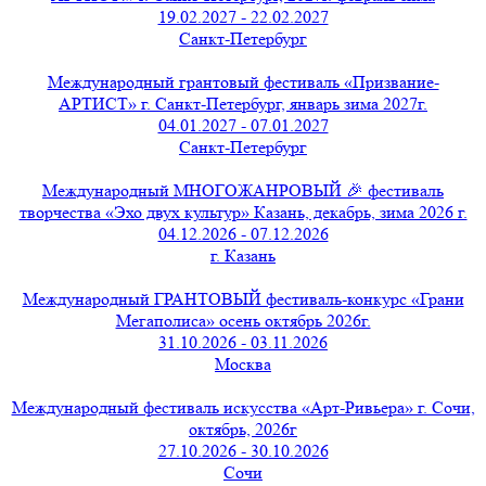
19.02.2027 - 22.02.2027
Санкт-Петербург
Международный грантовый фестиваль «Призвание-
АРТИСТ» г. Санкт-Петербург, январь зима 2027г.
04.01.2027 - 07.01.2027
Санкт-Петербург
Международный МНОГОЖАНРОВЫЙ 🎉 фестиваль
творчества «Эхо двух культур» Казань, декабрь, зима 2026 г.
04.12.2026 - 07.12.2026
г. Казань
Международный ГРАНТОВЫЙ фестиваль-конкурс «Грани
Мегаполиса» осень октябрь 2026г.
31.10.2026 - 03.11.2026
Москва
Международный фестиваль искусства «Арт-Ривьера» г. Сочи,
октябрь, 2026г
27.10.2026 - 30.10.2026
Сочи