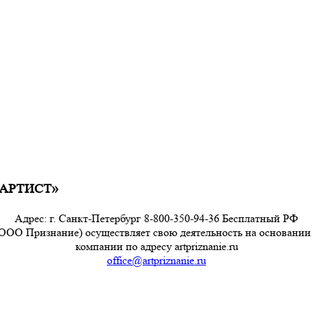
е-АРТИСТ»
Адрес: г. Санкт-Петербург 8-800-350-94-36 Бесплатный РФ
ООО Признание) осуществляет свою деятельность на основании
компании по адресу artpriznanie.ru
office@artpriznanie.ru