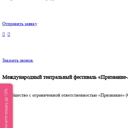
Отправить заявку
Заказать звонок
Международный театральный фестиваль «Призвани
Получите скидку до 10%
Общество с ограниченной ответственностью «Признание» (