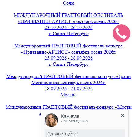
Сочи
МЕЖДУНАРОДНЫЙ ГРАНТОВЫЙ ФЕСТИВАЛЬ
«ПРИЗВАНИЕ-АРТИСТ!» октябрь осень 2026г.
23.10.2026 - 26.10.2026
г. Санкт-Петербург
Международный ГРАНТОВЫЙ фестиваль-конкурс
«Призвание-АРТИСТ» сентябрь осень 2026г.
25.09.2026 - 28.09.2026
г. Санкт-Петербург
Международный ГРАНТОВЫЙ фестиваль-конкурс «Грани
Мегаполиса» сентябрь осень 2026г.
18.09.2026 - 21.09.2026
Москва
Международный ГРАНТОВЫЙ фестиваль-конкурс «Мосты
вдохновения» август 2026г.
Камилла
21.08.2026 - 24.08.2026
Арт-менеджер
г. Санкт-Петербург
Здравствуйте!