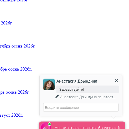
 2026г
ь осень 2026г.
ь осень 2026г.
Анастасия Дрындина
Здравствуйте!
 осень 2026г.
Анастасия Дрындина
печатает...
уст 2026г.
Узнайте всё о грантах, бонусах и %