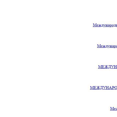
Международн
Междунаро
МЕЖДУНА
МЕЖДУНАРОДН
Меж