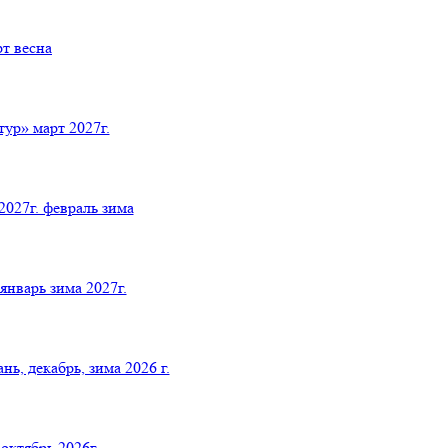
т весна
р» март 2027г.
027г. февраль зима
нварь зима 2027г.
 декабрь, зима 2026 г.
ктябрь 2026г.