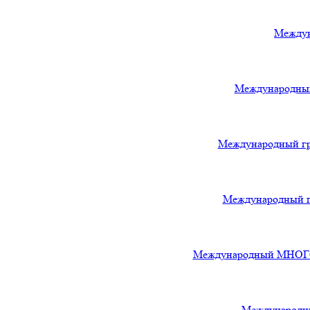
Междун
Международный
Международный гра
Международный гр
Международный МНОГОЖА
Международны