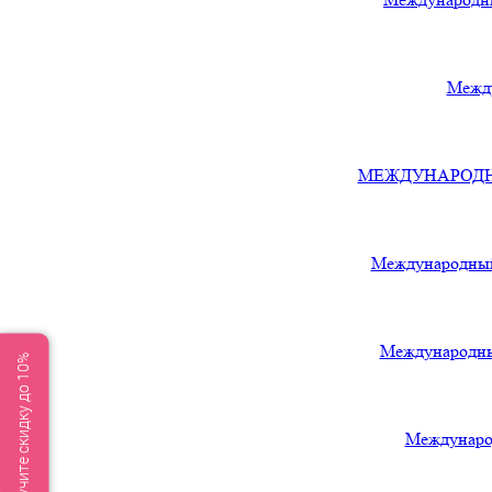
Между
МЕЖДУНАРОДНЫЙ
Международный
Международны
Получите скидку до 10%
Междунаро