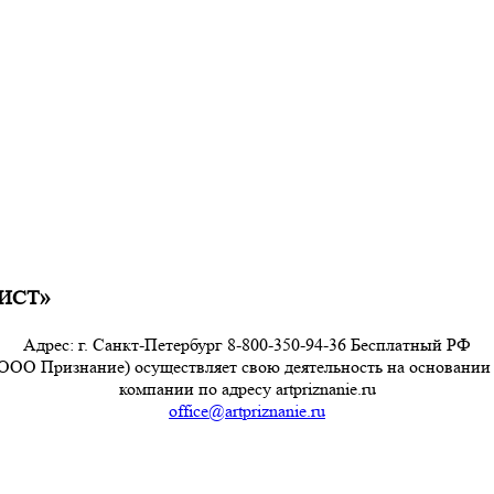
ТИСТ»
Адрес: г. Санкт-Петербург 8-800-350-94-36 Бесплатный РФ
ООО Признание) осуществляет свою деятельность на основании
компании по адресу artpriznanie.ru
office@artpriznanie.ru