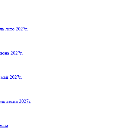
 лето 2027г.
юнь 2027г.
й 2027г.
весна 2027г.
есна