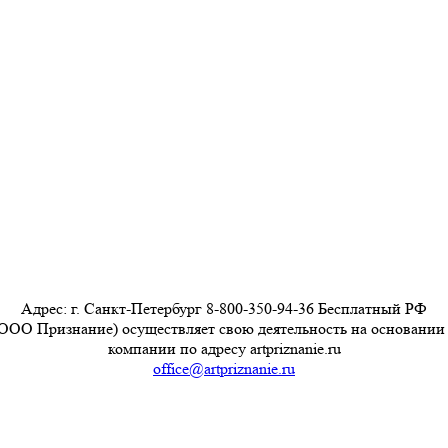
Адрес: г. Санкт-Петербург 8-800-350-94-36 Бесплатный РФ
ООО Признание) осуществляет свою деятельность на основании
компании по адресу artpriznanie.ru
office@artpriznanie.ru