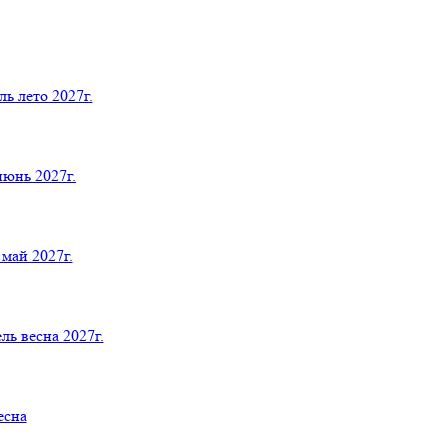
 лето 2027г.
юнь 2027г.
й 2027г.
весна 2027г.
есна