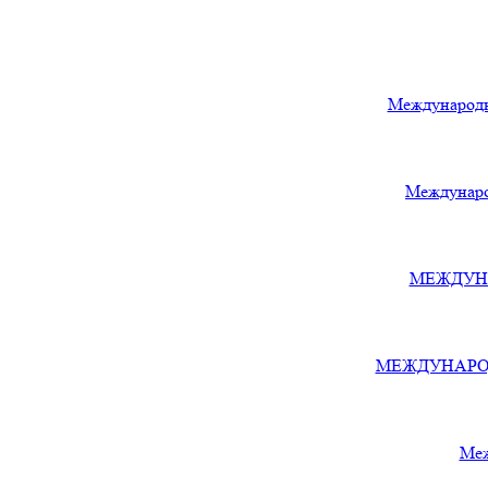
Международн
Междунаро
МЕЖДУНА
МЕЖДУНАРОДН
Меж