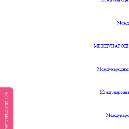
Между
МЕЖДУНАРОДНЫЙ
Международный
Международны
Получите скидку до 10%
Междунаро