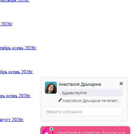
 2026г
ь осень 2026г.
ь осень 2026г.
Анастасия Дрындина
Здравствуйте!
 осень 2026г.
Анастасия Дрындина
печатает...
уст 2026г.
Узнайте всё о грантах, бонусах и %