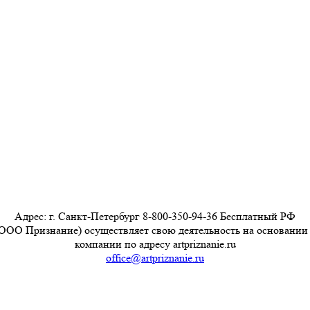
Адрес: г. Санкт-Петербург 8-800-350-94-36 Бесплатный РФ
ООО Признание) осуществляет свою деятельность на основании
компании по адресу artpriznanie.ru
office@artpriznanie.ru