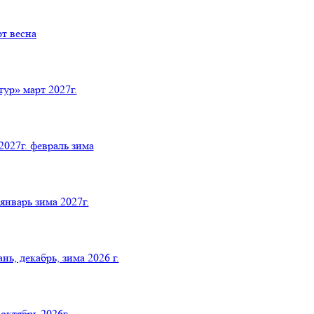
т весна
р» март 2027г.
027г. февраль зима
нварь зима 2027г.
 декабрь, зима 2026 г.
ктябрь 2026г.