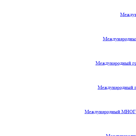
Междун
Международный
Международный гра
Международный гр
Международный МНОГОЖА
Международны