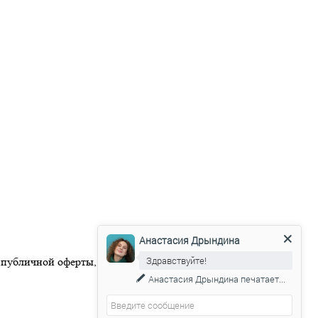
Анастасия Дрындина
Здравствуйте!
 публичной оферты, размещенной на официальном веб-сайте
Анастасия Дрындина
печатает...