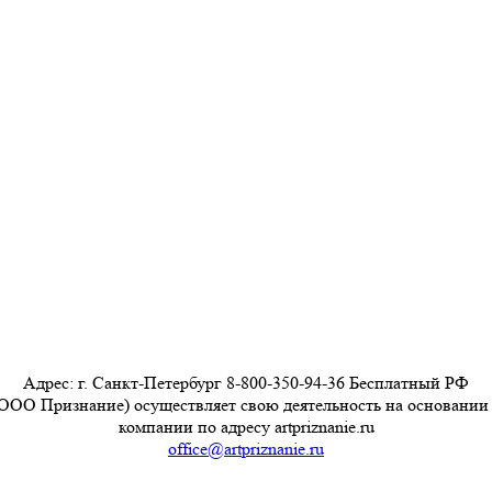
Адрес: г. Санкт-Петербург 8-800-350-94-36 Бесплатный РФ
ООО Признание) осуществляет свою деятельность на основании
компании по адресу artpriznanie.ru
office@artpriznanie.ru