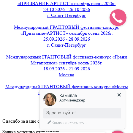
«ПРИЗВАНИЕ-АРТИСТ!» октябрь осень 2026г.
23.10.2026 - 26.10.2026
г. Санкт-Петербург
Международный ГРАНТОВЫЙ фестиваль-конкурс
«Призвание-АРТИСТ» сентябрь осень 2026г.
25.09.2026 - 28.09.2026
г. Санкт-Петербург
Международный ГРАНТОВЫЙ фестиваль-конкурс «Грани
Мегаполиса» сентябрь осень 2026г.
18.09.2026 - 21.09.2026
Москва
Международный ГРАНТОВЫЙ фестиваль-конкурс «Мосты
вдохновения» август 2026г.
Камилла
21.08.2026 - 24.08.2026
Арт-менеджер
г. Санкт-Петербург
Здравствуйте!
Спасибо за ваше сообщение.
Камилла
печатает...
Заявка успешно отправлена.