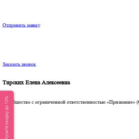
Отправить заявку
Заказать звонок
Тирских Елена Алексеевна
Получите скидку до 10%
Общество с ограниченной ответственностью «Признание» (