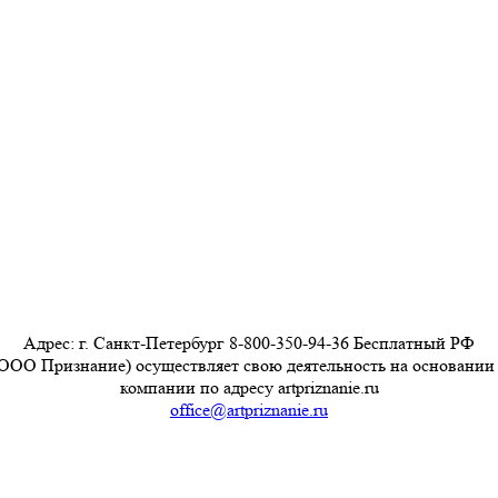
Адрес: г. Санкт-Петербург 8-800-350-94-36 Бесплатный РФ
ООО Признание) осуществляет свою деятельность на основании
компании по адресу artpriznanie.ru
office@artpriznanie.ru