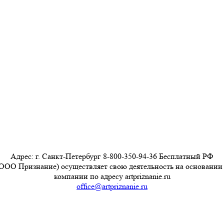
Адрес: г. Санкт-Петербург 8-800-350-94-36 Бесплатный РФ
ООО Признание) осуществляет свою деятельность на основании
компании по адресу artpriznanie.ru
office@artpriznanie.ru