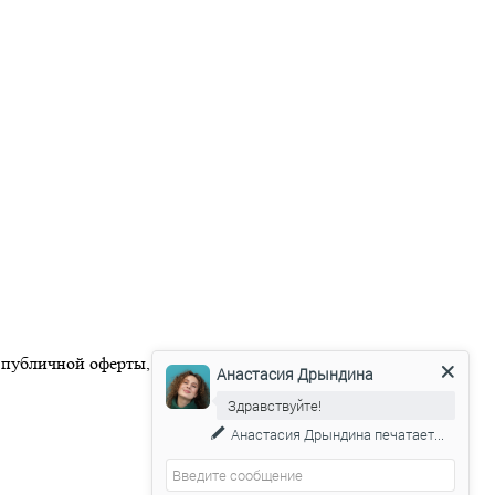
 публичной оферты, размещенной на официальном веб-сайте
Анастасия Дрындина
Здравствуйте!
Анастасия Дрындина
печатает...