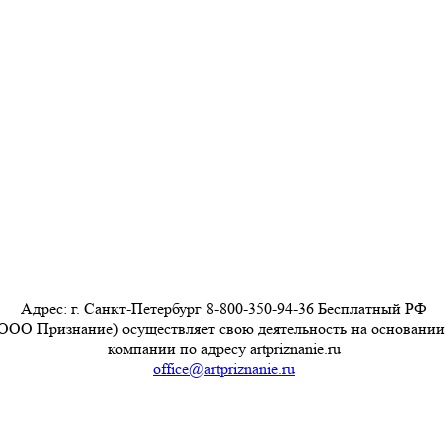
Адрес: г. Санкт-Петербург 8-800-350-94-36 Бесплатный РФ
ООО Признание) осуществляет свою деятельность на основании
компании по адресу artpriznanie.ru
office@artpriznanie.ru