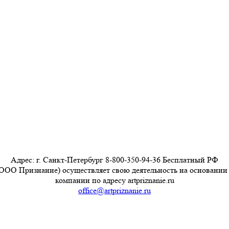
Адрес: г. Санкт-Петербург 8-800-350-94-36 Бесплатный РФ
ООО Признание) осуществляет свою деятельность на основании
компании по адресу artpriznanie.ru
office@artpriznanie.ru