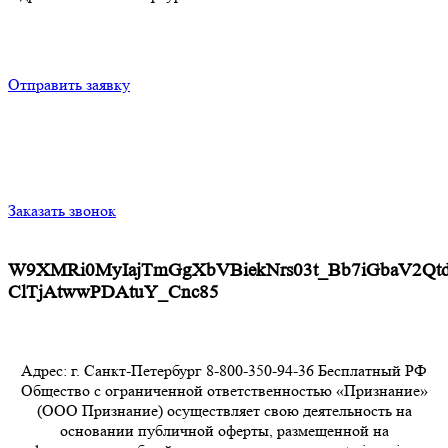
Отправить заявку
Заказать звонок
W9XMRi0MyIajTmGgXbVBiekNrs03t_Bb7iGbaV2Qtd
ClTjAtwwPDAtuY_Cnc85
Адрес: г. Санкт-Петербург 8-800-350-94-36 Бесплатный РФ
Общество с ограниченной ответственностью «Признание»
(ООО Признание) осуществляет свою деятельность на
основании публичной оферты, размещенной на