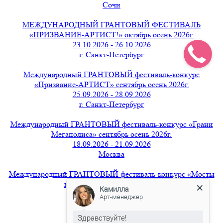
Сочи
МЕЖДУНАРОДНЫЙ ГРАНТОВЫЙ ФЕСТИВАЛЬ
«ПРИЗВАНИЕ-АРТИСТ!» октябрь осень 2026г.
23.10.2026 - 26.10.2026
г. Санкт-Петербург
Международный ГРАНТОВЫЙ фестиваль-конкурс
«Призвание-АРТИСТ» сентябрь осень 2026г.
25.09.2026 - 28.09.2026
г. Санкт-Петербург
Международный ГРАНТОВЫЙ фестиваль-конкурс «Грани
Мегаполиса» сентябрь осень 2026г.
18.09.2026 - 21.09.2026
Москва
Международный ГРАНТОВЫЙ фестиваль-конкурс «Мосты
вдохновения» август 2026г.
Камилла
21.08.2026 - 24.08.2026
Арт-менеджер
г. Санкт-Петербург
Здравствуйте!