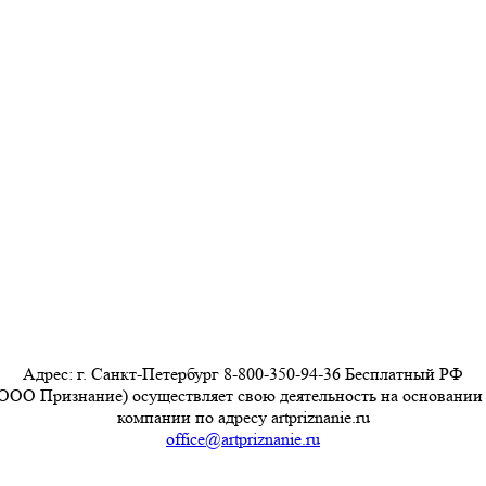
Адрес: г. Санкт-Петербург 8-800-350-94-36 Бесплатный РФ
ООО Признание) осуществляет свою деятельность на основании
компании по адресу artpriznanie.ru
office@artpriznanie.ru