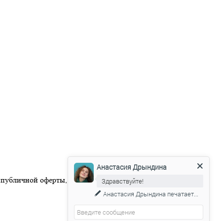
Анастасия Дрындина
 публичной оферты, размещенной на официальном веб-сайте
Здравствуйте!
Анастасия Дрындина
печатает...