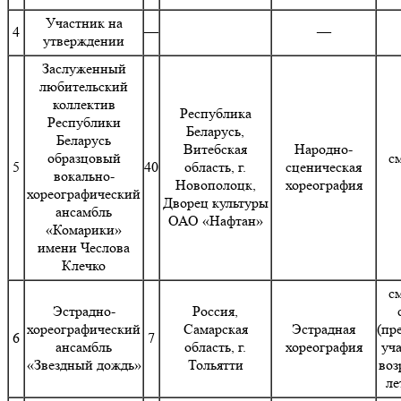
Участник на
4
—
—
утверждении
Заслуженный
любительский
коллектив
Республика
Республики
Беларусь,
Беларусь
Витебская
Народно-
образцовый
с
5
40
область, г.
сценическая
вокально-
Новополоцк,
хореография
хореографический
Дворец культуры
ансамбль
ОАО «Нафтан»
«Комарики»
имени Чеслова
Клечко
с
Эстрадно-
Россия,
хореографический
Самарская
Эстрадная
(пр
6
7
ансамбль
область, г.
хореография
уч
«Звездный дождь»
Тольятти
воз
ле