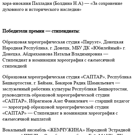
хора-инокиня Палладия (Болдина Н.А) — «За сохранение
духовного и исторического наследия»
Победители премии — стипендиаты:
Образцовая хореографическая студия «Пируэт», Донецкая
Народная Республика, г. Донецк, МБУ ДК «Юбилейный» г.
Донецка, Абдрахманова Наталья Владимировна —
Стипендиат в номинации хореография с ежемесячной
стипендией
Образцовая хореографическая студия «САПТАР», Республика
Башкортостан, г. Баймак, Бакиров Радик Шамильевич —
заслуженный работник культуры Республики Башкортостан,
руководитель образцовой хореографической студии
«САПТАР», Ибрагимов Азат Фанилевич — старший педагог
— хореограф образцовой хореографической студии
«САПТАР» — Стипендиат в номинации хореография с
ежемесячной выплатой
Вокальный ансамбль «ЖЕМЧУЖИНА» Народной Эстрадной