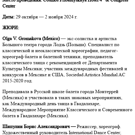
Center
Даты:
29 октября — 2 ноября 2024 г.
ЖЮРИ:
Olga V. Gromakova (Mexico)
— экс-солистка и артистка
Большого театра города Лодзь (Польша). Специалист по
классической и неоклассической хореографии, педагог-
хореограф балета и балетной техники, преподаватель
классического танца c рекомендацией от Департамента
Культуры Мексики; участник международных фестивалей и
конкурсов в Мексике и США, Sociedad Artistica Mundial AC
2015-2020 год.
Преподавала в Русской школе балета города Монтеррей
(Мексика) и участвовала в таких знаковых мероприятиях,
как Международный день танца в Гвадалахаре,
Международное Мероприятие Классического и Современного
балета в Гвадалахаре (Мексика).
Шипулин Борис Александрович —
Режиссер, хореограф.
Художественный руководитель International Dance Center;