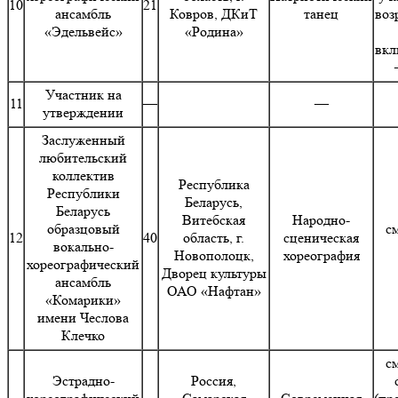
10
21
ансамбль
Ковров, ДКиТ
танец
воз
«Эдельвейс»
«Родина»
вкл
Участник на
11
—
—
утверждении
Заслуженный
любительский
коллектив
Республика
Республики
Беларусь,
Беларусь
Витебская
Народно-
образцовый
с
12
40
область, г.
сценическая
вокально-
Новополоцк,
хореография
хореографический
Дворец культуры
ансамбль
ОАО «Нафтан»
«Комарики»
имени Чеслова
Клечко
с
Эстрадно-
Россия,