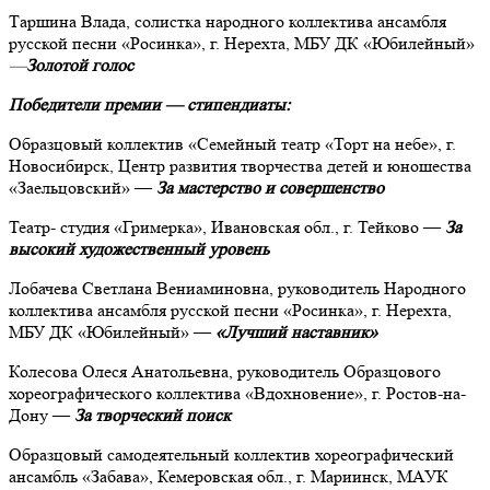
Таршина Влада, солистка народного коллектива ансамбля
русской песни «Росинка», г. Нерехта, МБУ ДК «Юбилейный»
—
Золотой голос
Победители премии — стипендиаты:
Образцовый коллектив «Семейный театр «Торт на небе», г.
Новосибирск, Центр развития творчества детей и юношества
«Заельцовский» —
За мастерство и совершенство
Театр- студия «Гримерка», Ивановская обл., г. Тейково —
За
высокий художественный уровень
Лобачева Светлана Вениаминовна, руководитель Народного
коллектива ансамбля русской песни «Росинка», г. Нерехта,
МБУ ДК «Юбилейный» —
«Лучший наставник»
Колесова Олеся Анатольевна, руководитель Образцового
хореографического коллектива «Вдохновение», г. Ростов-на-
Дону —
За творческий поиск
Образцовый самодеятельный коллектив хореографический
ансамбль «Забава», Кемеровская обл., г. Мариинск, МАУК