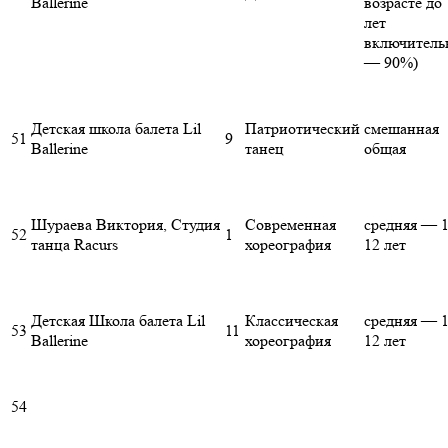
Ballerine
возрасте до 
лет
включитель
— 90%)
Детская школа балета Lil
Патриотический
смешанная
51
9
Ballerine
танец
общая
Шураева Виктория, Студия
Современная
средняя — 1
52
1
танца Racurs
хореография
12 лет
Детская Школа балета Lil
Классическая
средняя — 1
53
11
Ballerine
хореография
12 лет
54