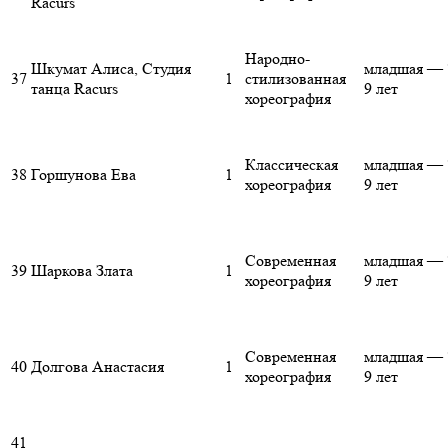
Racurs
Народно-
Шкумат Алиса, Студия
младшая — 
37
1
стилизованная
танца Racurs
9 лет
хореография
Классическая
младшая — 
38
Горшунова Ева
1
хореография
9 лет
Современная
младшая — 
39
Шаркова Злата
1
хореография
9 лет
Современная
младшая — 
40
Долгова Анастасия
1
хореография
9 лет
41