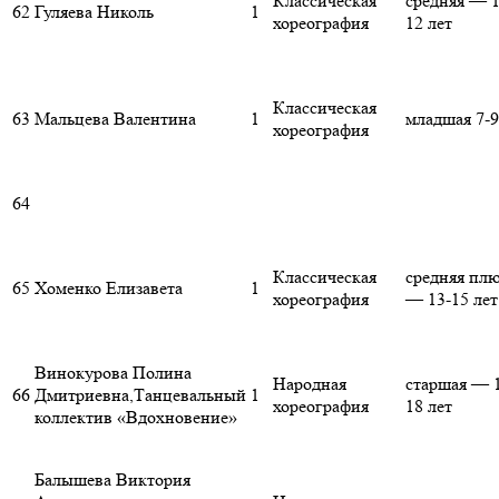
Классическая
средняя — 1
62
Гуляева Николь
1
хореография
12 лет
Классическая
63
Мальцева Валентина
1
младшая 7-9
хореография
64
Классическая
средняя пл
65
Хоменко Елизавета
1
хореография
— 13-15 лет
Винокурова Полина
Народная
старшая — 
66
Дмитриевна,Танцевальный
1
хореография
18 лет
коллектив «Вдохновение»
Балышева Виктория