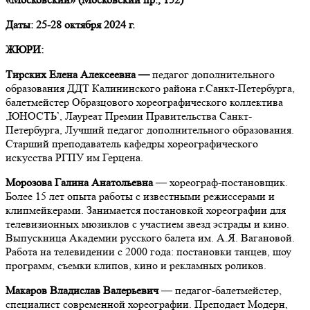
Даты: 25-28 октября 2024 г.
ЖЮРИ:
Тирских Елена Алексеевна —
педагог дополнительного
образования ДДТ Калининского района г.Санкт-Петербурга,
балетмейстер Образцового хореографического коллектива
,ЮНОСТЬ’, Лауреат Премии Правительства Санкт-
Петербурга, Лучший педагог дополнительного образования.
Старший преподаватель кафедры хореографического
искусства РГПУ им Герцена.
Морозова Галина Анатольевна
— хореограф-постановщик.
Более 15 лет опыта работы с известными режиссерами и
клипмейкерами. Занимается постановкой хореографии для
телевизионных мюзиклов с участием звезд эстрады и кино.
Выпускница Академии русского балета им. А.Я. Вагановой.
Работа на телевидении с 2000 года: постановки танцев, шоу
программ, съемки клипов, кино и рекламных роликов.
Макаров Владислав Валерьевич
— педагог-балетмейстер,
специалист современной хореографии. Преподает Модерн,