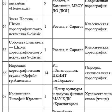
область, г.
Современная
63
ансамбль
9
Камышин, МБОУ
хореография
«Непоседы»
ДО ДЮЦ
Зуева Полина —
Школа
Классическая
64
1
Россия, г. Саратов
хореографического
хореография
искусства S-classic
Соболева Елизавета
— Школа
Классическая
65
1
Россия, г. Саратов
хореографического
хореография
искусства S-classic
Народная
РТ,
Народно-
хореографическая
г.Зеленодольск-
66
14
стилизованная
студия «Орфей»
ЦКИНТ
хореография
гр.Апельсин
им.Горького
«Центр культуры
Калашников
и досуга» филиал
Художественно
67
1
Тимофей Юрьевич
МАУ КДК
слово (чтецы)
«Красногорье»
Республика