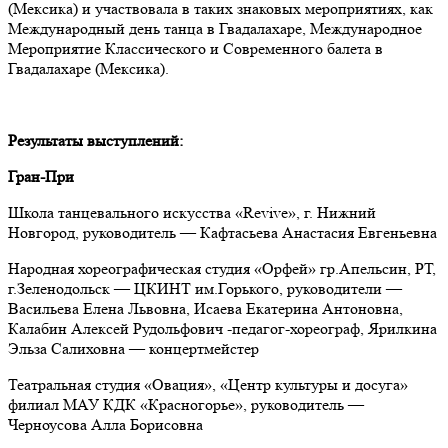
(Мексика) и участвовала в таких знаковых мероприятиях, как
Международный день танца в Гвадалахаре, Международное
Мероприятие Классического и Современного балета в
Гвадалахаре (Мексика).
Результаты выступлений:
Гран-При
Школа танцевального искусства «Revive», г. Нижний
Новгород, руководитель — Кафтасьева Анастасия Евгеньевна
Народная хореографическая студия «Орфей» гр.Апельсин, РТ,
г.Зеленодольск — ЦКИНТ им.Горького, руководители —
Васильева Елена Львовна, Исаева Екатерина Антоновна,
Калабин Алексей Рудольфович -педагог-хореограф, Ярилкина
Эльза Салиховна — концертмейстер
Театральная студия «Овация», «Центр культуры и досуга»
филиал МАУ КДК «Красногорье», руководитель —
Черноусова Алла Борисовна