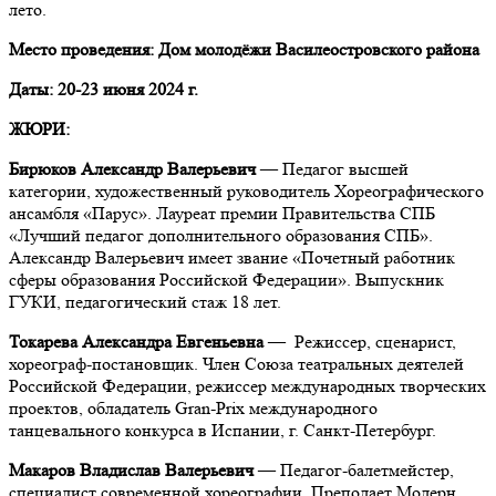
лето.
Место проведения:
Дом молодёжи Василеостровского района
Даты: 20-23 июня 2024 г.
ЖЮРИ:
Бирюков Александр Валерьевич
—
Педагог высшей
категории, художественный руководитель Хореографического
ансамбля «Парус». Лауреат премии Правительства СПБ
«Лучший педагог дополнительного образования СПБ».
Александр Валерьевич имеет звание «Почетный работник
сферы образования Российской Федерации». Выпускник
ГУКИ, педагогический стаж 18 лет.
Токарева Александра Евгеньевна
—
Режиссер, сценарист,
хореограф-постановщик. Член Союза театральных деятелей
Российской Федерации, режиссер международных творческих
проектов, обладатель Gran-Prix международного
танцевального конкурса в Испании, г. Санкт-Петербург.
Макаров Владислав Валерьевич
— Педагог-балетмейстер,
специалист современной хореографии. Преподает Модерн,