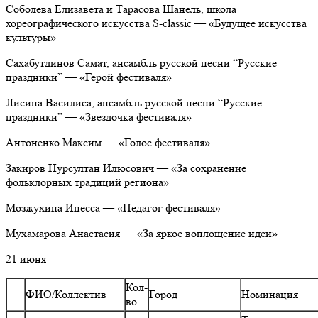
Соболева Елизавета и Тарасова Шанель, школа
хореографического искусства S-classic — «Будущее искусства
культуры»
Сахабутдинов Самат, ансамбль русской песни “Русские
праздники” — «Герой фестиваля»
Лисина Василиса, ансамбль русской песни “Русские
праздники” — «Звездочка фестиваля»
Антоненко Максим — «Голос фестиваля»
Закиров Нурсултан Илюсович — «За сохранение
фольклорных традиций региона»
Мозжухина Инесса — «Педагог фестиваля»
Мухамарова Анастасия — «За яркое воплощение идеи»
21 июня
Кол-
ФИО/Коллектив
Город
Номинация
во