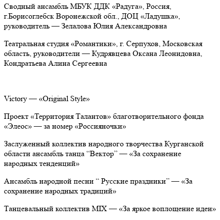
Сводный ансамбль МБУК ДДК «Радуга», Россия,
г.Борисоглебск Воронежской обл., ДОЦ «Ладушка»,
руководитель — Зелалова Юлия Александровна
Театральная студия «Романтики», г. Серпухов, Московская
область, руководители — Кудрявцева Оксана Леонидовна,
Кондратьева Алина Сергеевна
Victory — «Original Style»
Проект «Территория Талантов» благотворительного фонда
«Элеос» — за номер «Россияночки»
Заслуженный коллектив народного творчества Курганской
области ансамбль танца “Вектор” — «За сохранение
народных тенденций»
Ансамбль народной песни “ Русские праздники” — «За
сохранение народных традиций»
Танцевальный коллектив MIX — «За яркое воплощение идеи»