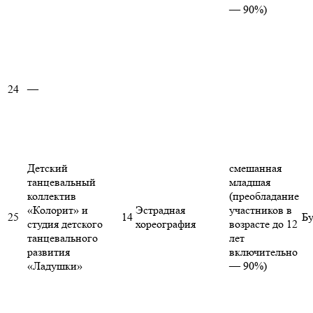
— 90%)
24
—
Детский
смешанная
танцевальный
младшая
коллектив
(преобладание
«Колорит» и
Эстрадная
участников в
25
14
Бу
студия детского
хореография
возрасте до 12
танцевального
лет
развития
включительно
«Ладушки»
— 90%)