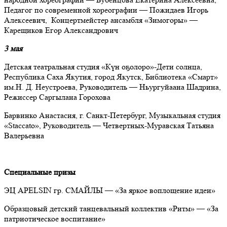
Педагог по современной хореографии — Пожидаев Игорь
Алексеевич, Концертмейстер ансамбля «Зимогоры» —
Карещиков Егор Александрович
3 мая
Детская театральная студия «Күн оҕолоро»-Дети солнца,
Республика Саха Якутия, город Якутск, Библиотека «Смарт»
им.Н. Д. Неустроева, Руководитель — Ньургуйаана Шадрина,
Режиссер Саргылана Горохова
Барвинко Анастасия, г. Санкт-Петербург, Музыкальная студия
«Staccato», Руководитель — Четвертных-Муравская Татьяна
Валерьевна
Специальные призы
ЭЦ APELSIN гр. СМАЙЛЫ — «За яркое воплощение идеи»
Образцовый детский танцевальный коллектив «Ритм» — «За
патриотическое воспитание»