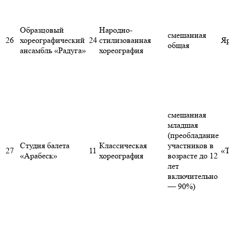
Образцовый
Народно-
смешанная
26
хореографический
24
стилизованная
Яр
общая
ансамбль «Радуга»
хореография
смешанная
младшая
(преобладание
Студия балета
Классическая
участников в
27
11
«
«Арабеск»
хореография
возрасте до 12
лет
включительно
— 90%)