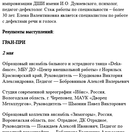
импровизации ДШИ имени И.О. Дунаевского, психолог,
педагог-дефектолог. Стаж работы по специальности – более
30 лет.
Елена Валентиновна является специалистом по работе
с дефектами речи и голоса.
Результаты выступлений:
ГРАН-ПРИ
2 мая
Образцовый ансамбль бального и эстрадного танца «Deka-
dance», МБУ ДО «Центр внешкольной работы» г.Норильск
Красноярский край, Руководитель — Курдюкова Виктория
Александровна, Педагог — Бобровников Алексей Валерьевич
Студия современной хореографии «Ибис», Россия,
Вологодская область, г. Череповец, МАУК «Дворец
Металлургов», Руководитель — Шмонин Павел Викторович
Образцовый коллектив ансамбль «Зимогоры», Россия,
Воронежская область, пос. Отрадное, ДК Отрадное,
Руководитель — Пожидаев Алексей Иванович, Педагог по
народной хореографии — Бубенцова Екатерина Алексеевна,