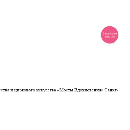
Закажите
звонок
чества и циркового искусства «Мосты Вдохновения» Санкт-