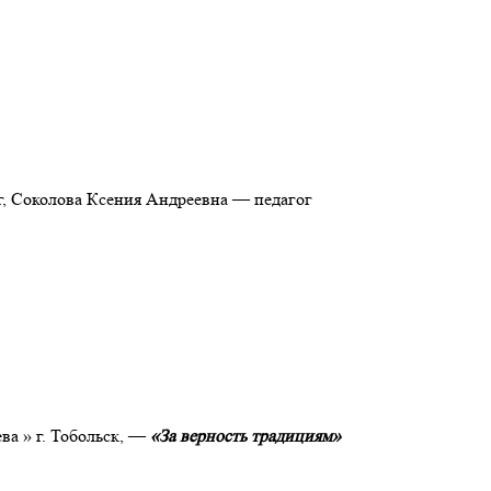
г, Соколова Ксения Андреевна — педагог
ва » г. Тобольск, —
«За верность традициям»