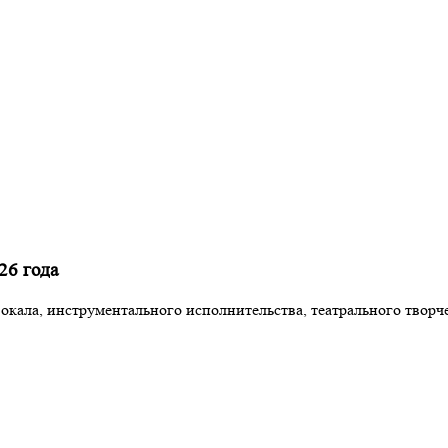
26 года
вокала, инструментального исполнительства, театрального твор