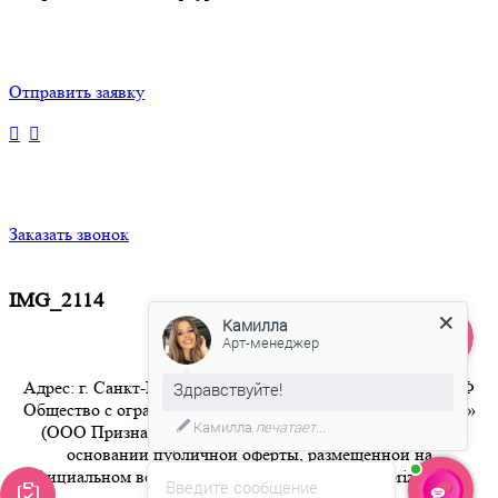
Отправить заявку
Заказать звонок
IMG_2114
Камилла
Арт-менеджер
Адрес: г. Санкт-Петербург 8-800-350-94-36 Бесплатный РФ
Здравствуйте!
Общество с ограниченной ответственностью «Признание»
Камилла
печатает...
(ООО Признание) осуществляет свою деятельность на
основании публичной оферты, размещенной на
официальном веб-сайте компании по адресу artpriznanie.ru
Введите сообщение