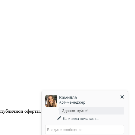
Камилла
Арт-менеджер
Здравствуйте!
 публичной оферты, размещенной на официальном веб-сайте
Камилла
печатает...