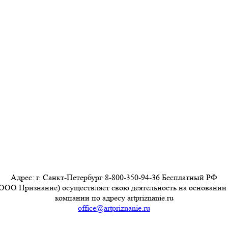
Адрес: г. Санкт-Петербург 8-800-350-94-36 Бесплатный РФ
ООО Признание) осуществляет свою деятельность на основании
компании по адресу artpriznanie.ru
office@artpriznanie.ru