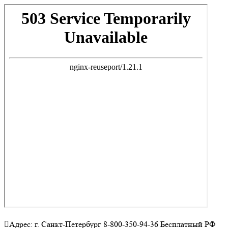
Адрес: г. Санкт-Петербург 8-800-350-94-36 Бесплатный РФ