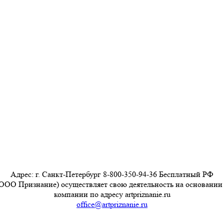
Адрес: г. Санкт-Петербург 8-800-350-94-36 Бесплатный РФ
ООО Признание) осуществляет свою деятельность на основании
компании по адресу artpriznanie.ru
office@artpriznanie.ru