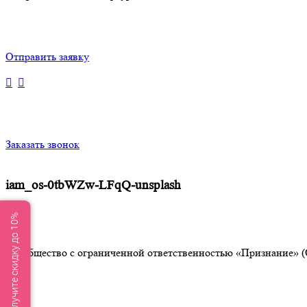
Отправить заявку
Заказать звонок
iam_os-0tbWZw-LFqQ-unsplash
Получите скидку до 10%
Общество с ограниченной ответственностью «Признание» (