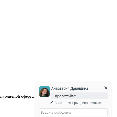
Анастасия Дрындина
Здравствуйте!
 публичной оферты, размещенной на официальном веб-сайте
Анастасия Дрындина
печатает...