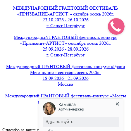
МЕЖДУНАРОДНЫЙ ГРАНТОВЫЙ ФЕСТИВАЛЬ
«ПРИЗВАНИЕ-АРТИСТ!» октябрь осень 2026г.
23.10.2026 - 26.10.2026
г. Санкт-Петербург
Международный ГРАНТОВЫЙ фестиваль-конкурс
«Призвание-АРТИСТ» сентябрь осень 2026г.
25.09.2026 - 28.09.2026
г. Санкт-Петербург
Международный ГРАНТОВЫЙ фестиваль-конкурс «Грани
Мегаполиса» сентябрь осень 2026г.
18.09.2026 - 21.09.2026
Москва
Международный ГРАНТОВЫЙ фестиваль-конкурс «Мосты
вдохновения» август 2026г.
Камилла
21.08.2026 - 24.08.2026
Арт-менеджер
г. Санкт-Петербург
Здравствуйте!
Спасибо за ваше сообщение.