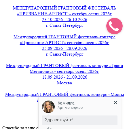
МЕЖДУНАРОДНЫЙ ГРАНТОВЫЙ ФЕСТИВАЛЬ
«ПРИЗВАНИЕ-АРТИСТ!» октябрь осень 2026г.
23.10.2026 - 26.10.2026
г. Санкт-Петербург
Международный ГРАНТОВЫЙ фестиваль-конкурс
«Призвание-АРТИСТ» сентябрь осень 2026г.
25.09.2026 - 28.09.2026
г. Санкт-Петербург
Международный ГРАНТОВЫЙ фестиваль-конкурс «Грани
Мегаполиса» сентябрь осень 2026г.
18.09.2026 - 21.09.2026
Москва
Международный ГРАНТОВЫЙ фестиваль-конкурс «Мосты
вдохновения» август 2026г.
Камилла
21.08.2026 - 24.08.2026
Арт-менеджер
г. Санкт-Петербург
Здравствуйте!
Спасибо за ваше сообщение.