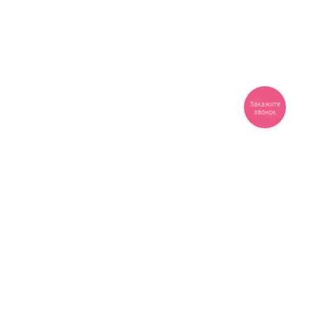
Закажите
звонок