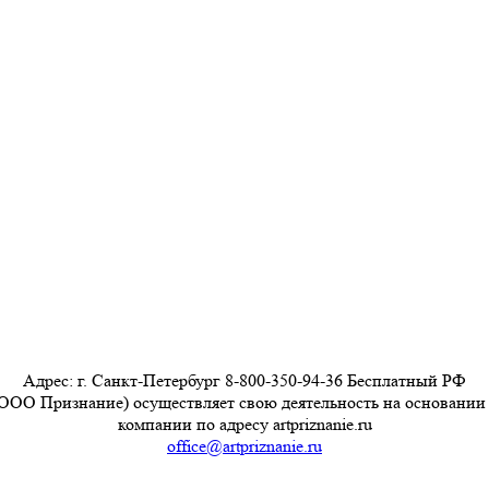
Адрес: г. Санкт-Петербург 8-800-350-94-36 Бесплатный РФ
ООО Признание) осуществляет свою деятельность на основании
компании по адресу artpriznanie.ru
office@artpriznanie.ru