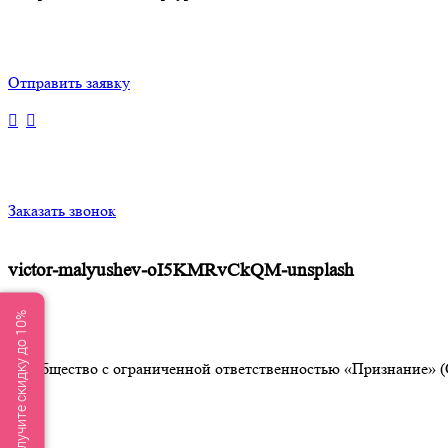
Отправить заявку
Заказать звонок
victor-malyushev-oI5KMRvCkQM-unsplash
Получите скидку до 10%
Общество с ограниченной ответственностью «Признание» (