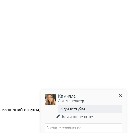
Камилла
Арт-менеджер
Здравствуйте!
 публичной оферты, размещенной на официальном веб-сайте
Камилла
печатает...