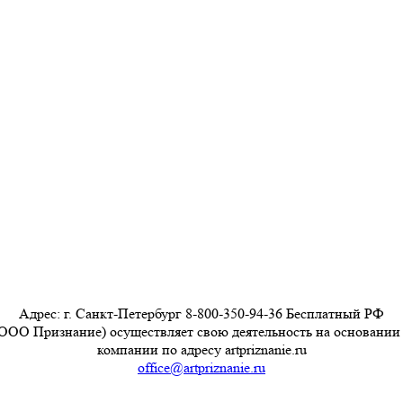
Адрес: г. Санкт-Петербург 8-800-350-94-36 Бесплатный РФ
ООО Признание) осуществляет свою деятельность на основании
компании по адресу artpriznanie.ru
office@artpriznanie.ru