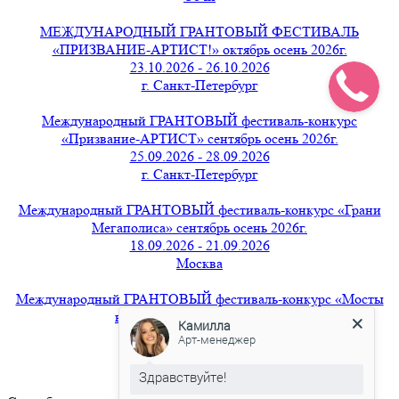
МЕЖДУНАРОДНЫЙ ГРАНТОВЫЙ ФЕСТИВАЛЬ
«ПРИЗВАНИЕ-АРТИСТ!» октябрь осень 2026г.
23.10.2026 - 26.10.2026
г. Санкт-Петербург
Международный ГРАНТОВЫЙ фестиваль-конкурс
«Призвание-АРТИСТ» сентябрь осень 2026г.
25.09.2026 - 28.09.2026
г. Санкт-Петербург
Международный ГРАНТОВЫЙ фестиваль-конкурс «Грани
Мегаполиса» сентябрь осень 2026г.
18.09.2026 - 21.09.2026
Москва
Международный ГРАНТОВЫЙ фестиваль-конкурс «Мосты
вдохновения» август 2026г.
Камилла
21.08.2026 - 24.08.2026
Арт-менеджер
г. Санкт-Петербург
Здравствуйте!