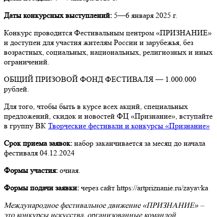
Даты конкурсных выступлений:
5—6 января 2025 г.
Конкурс проводится Фестивальным центром «ПРИЗНАНИЕ»
и доступен для участия жителям России и зарубежья, без
возрастных, социальных, национальных, религиозных и иных
ограничений.
ОБЩИЙ ПРИЗОВОЙ ФОНД ФЕСТИВАЛЯ — 1.000.000
рублей.
Для того, чтобы быть в курсе всех акций, специальных
предложений, скидок и новостей ФЦ «Признание», вступайте
в группу ВК
Творческие фестивали и конкурсы «Признание»
Срок приема заявок:
набор заканчивается за месяц до начала
фестиваля 04.12.2024
Формы участия:
очная.
Формы подачи заявки:
через сайт https://artpriznanie.ru/zayavka
Международное фестивальное движение «ПРИЗНАНИЕ» –
это конкурсы искусства, организованные командой