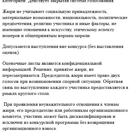
категорией. Действует закрытая система голосования.
Жюри не учитывает социальную принадлежность,
материальные возможности, национальность, политические
предпочтения, религию участника и иные факторы, не
имеющие отношения к искусству, этическому аспекту
номеров и общепринятым нормам морали.
Допускаются выступления вне конкурса (без выставления
оценок).
Оценочные листы являются конфиденциальной
информацией. Решение, принятое жюри, не
пересматривается. Председатель жюри имеет право двух
голосов при возникновении спорной ситуации. Обратная
связь по выступлению каждого участника предоставляется в
рамках круглого стола.
При проявления неуважительного отношения к членам
жюри, его председателю или работникам организационного
комитета, участник может быть дисквалифицирован и
исключен из конкурсной программы без возвращения
организационного взноса.