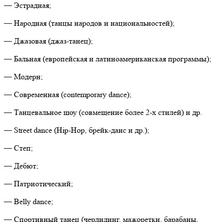
— Эстрадная;
— Народная (танцы народов и национальностей);
— Джазовая (джаз-танец);
— Бальная (европейская и латиноамериканская программы);
— Модерн;
— Современная (contemporary dance);
— Танцевальное шоу (совмещение более 2-х стилей) и др.
— Street dance (Hip-Hop, брейк-данс и др.);
— Степ;
— Дебют;
— Патриотический;
— Belly dance;
— Спортивный танец (черлидинг, мажоретки, барабаны,