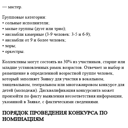
— мастер.
Групповые категории:
• сольные исполнители;
• малые группы (дуэт или трио);
• ансамбли камерные (3-9 человек: 3-5 и 6-9);
• ансамбли от 9 и более человек;
• хоры;
• оркестры.
Коллективы могут состоять на 30% из участников, старше или
младше установленных рамок возрастов. Отвечает за выбор и
размещение в определенной возрастной группе человек,
который заполняет Заявку для участия в вокальном,
танцевальном, театральном или многожанровом конкурсе для
детей (молодежи). Дисквалификация конкурсанта может
произойти по факту выявления несоответствия информации,
указанной в Заявке, с фактическими сведениями.
ПОРЯДОК ПРОВЕДЕНИЯ КОНКУРСА ПО
НОМИНАЦИЯМ