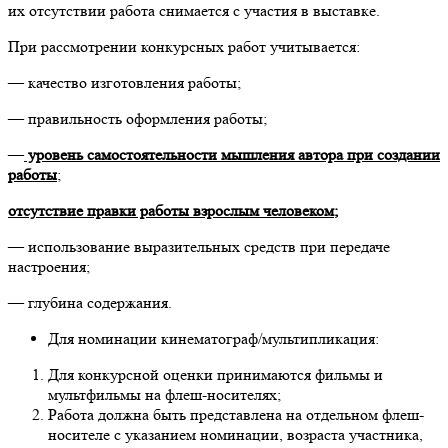
их отсутствии работа снимается с участия в выставке.
При рассмотрении конкурсных работ учитывается:
— качество изготовления работы;
— правильность оформления работы;
—
уровень самостоятельности мышления автора при создании
работы
;
отсутствие правки работы взрослым человеком;
— использование выразительных средств при передаче
настроения;
— глубина содержания.
Для номинации кинематограф/мультипликация:
Для конкурсной оценки принимаются фильмы и
мультфильмы на флеш-носителях;
Работа должна быть представлена на отдельном флеш-
носителе с указанием номинации, возраста участника,