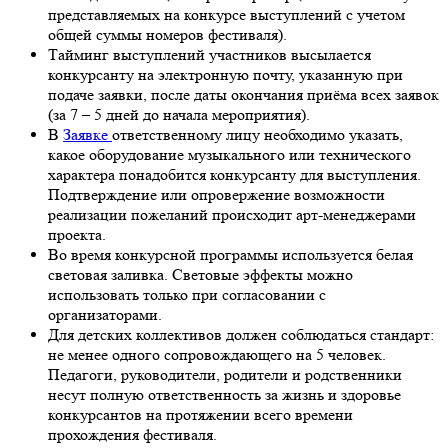
представляемых на конкурсе выступлений с учетом
общей суммы номеров фестиваля).
Тайминг выступлений участников высылается
конкурсанту на электронную почту, указанную при
подаче заявки, после даты окончания приёма всех заявок
(за 7 – 5 дней до начала мероприятия).
В
Заявке
ответственному лицу необходимо указать,
какое оборудование музыкального или технического
характера понадобится конкурсанту для выступления.
Подтверждение или опровержение возможности
реализации пожеланий происходит арт-менеджерами
проекта.
Во время конкурсной программы используется белая
световая заливка. Световые эффекты можно
использовать только при согласовании с
организаторами.
Для детских коллективов должен соблюдаться стандарт:
не менее одного сопровождающего на 5 человек.
Педагоги, руководители, родители и родственники
несут полную ответственность за жизнь и здоровье
конкурсантов на протяжении всего времени
прохождения фестиваля.