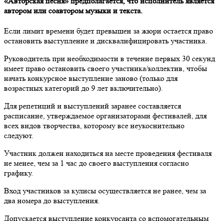
«Авторская песня» предполагается, что исполнитель является
автором или соавтором музыки и текста.
Если лимит времени будет превышен за жюри остается право
остановить выступление и дисквалифицировать участника.
Руководитель при необходимости в течение первых 30 секунд
имеет право остановить своего участника/коллектив, чтобы
начать конкурсное выступление заново (только для
возрастных категорий до 9 лет включительно).
Для репетиций и выступлений заранее составляется
расписание, утверждаемое организаторами фестивалей, для
всех видов творчества, которому все неукоснительно
следуют.
Участник должен находиться на месте проведения фестиваля
не менее, чем за 1 час до своего выступления согласно
графику.
Вход участников за кулисы осуществляется не ранее, чем за
два номера до выступления.
Допускается выступление конкурсанта со вспомогательным