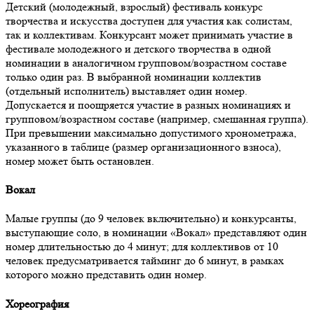
Детский (молодежный, взрослый) фестиваль конкурс
творчества и искусства доступен для участия как солистам,
так и коллективам. Конкурсант может принимать участие в
фестивале молодежного и детского творчества в одной
номинации в аналогичном групповом/возрастном составе
только один раз. В выбранной номинации коллектив
(отдельный исполнитель) выставляет один номер.
Допускается и поощряется участие в разных номинациях и
групповом/возрастном составе (например, смешанная группа).
При превышении максимально допустимого хронометража,
указанного в таблице (размер организационного взноса),
номер может быть остановлен.
Вокал
Малые группы (до 9 человек включительно) и конкурсанты,
выступающие соло, в номинации «Вокал» представляют один
номер длительностью до 4 минут; для коллективов от 10
человек предусматривается тайминг до 6 минут, в рамках
которого можно представить один номер.
Хореография