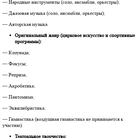
— Народные инструменты (соло, ансамбли, оркестры);
— Джазовая музыка (соло, ансамбли, оркестры);
— Авторская музыка.
Оригинальный жанр (цирковое искусство и спортивные
программы):
— Клоунада;
— Фокусы;
— Реприза;
— Акробатика;
— Пантомима;
— Эквилибристика;
— Гимнастика (воздушная гимнастика не принимается к
участию).
Театральное творчество: