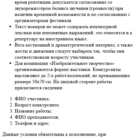
время репетиции допускается согласование со
звукорежиссёром баланса звучания (громкости) при
наличии временной возможности и по согласованию с
организаторами фестиваля.
Текст номеров не может содержать нецензурной
лексики или непонятных выражений, это относится и к
репертуару на иностранном языке.
Весь костюмный и драматургический материал, а также
жесты и движения следует выбирать так, чтобы они
соответствовали возрасту участников.
Для номинации «Изобразительное творчество»
организовывается формат выставки. Конкурсанты
выставляют до 2-х работ/коллекций, не превышающих
размера 50х70 см. На лицевой стороне работы
прилагаются сведения:
ФИО участника;
Возраст конкурсанта;
Название работы;
ФИО преподавателя;
Телефон и адрес.
Данные условия обязательны к исполнению, при