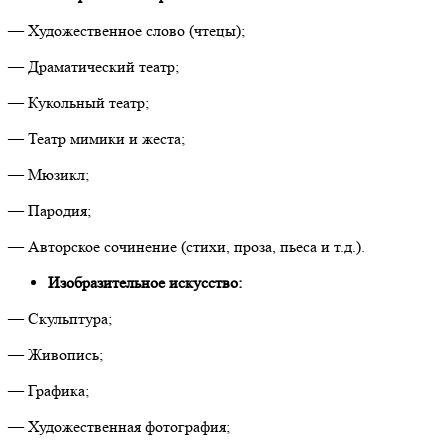
— Художественное слово (чтецы);
— Драматический театр;
— Кукольный театр;
— Театр мимики и жеста;
— Мюзикл;
— Пародия;
— Авторское сочинение (стихи, проза, пьеса и т.д.).
Изобразительное искусство:
— Скульптура;
— Живопись;
— Графика;
— Художественная фотография;