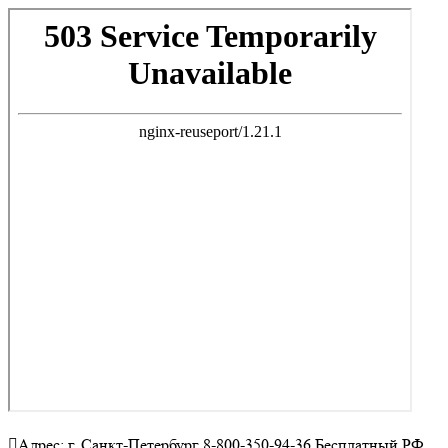
Адрес: г. Санкт-Петербург 8-800-350-94-36 Бесплатный РФ