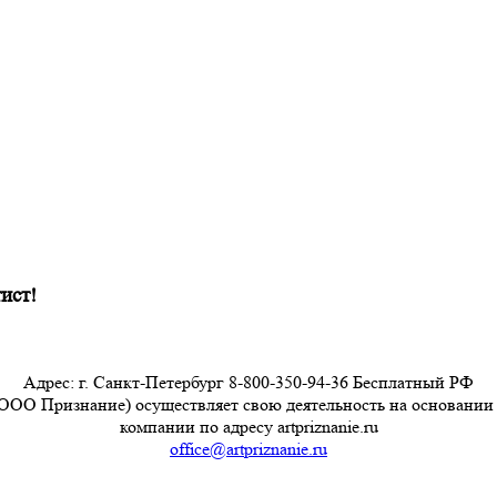
ист!
Адрес: г. Санкт-Петербург 8-800-350-94-36 Бесплатный РФ
ООО Признание) осуществляет свою деятельность на основании
компании по адресу artpriznanie.ru
office@artpriznanie.ru