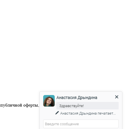
Анастасия Дрындина
 публичной оферты, размещенной на официальном веб-сайте
Здравствуйте!
Анастасия Дрындина
печатает...