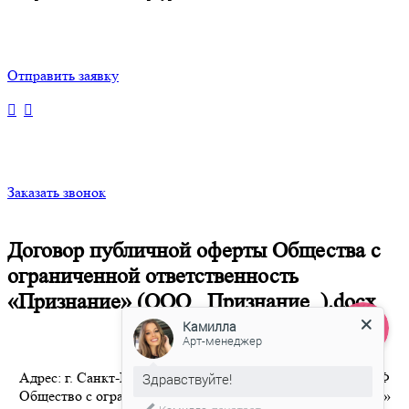
Отправить заявку
Заказать звонок
Договор публичной оферты Общества с
ограниченной ответственность
«Признание» (ООО _Признание_).docx
Камилла
Арт-менеджер
Адрес: г. Санкт-Петербург 8-800-350-94-36 Бесплатный РФ
Здравствуйте!
Общество с ограниченной ответственностью «Признание»