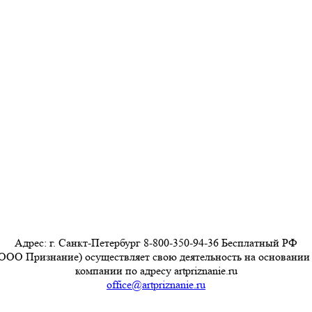
Адрес: г. Санкт-Петербург 8-800-350-94-36 Бесплатный РФ
ООО Признание) осуществляет свою деятельность на основании
компании по адресу artpriznanie.ru
office@artpriznanie.ru