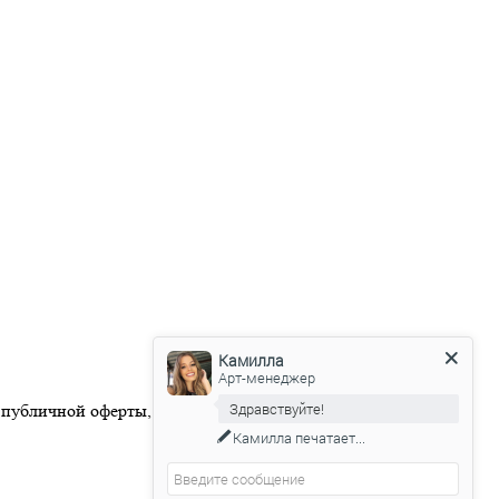
Камилла
Арт-менеджер
Здравствуйте!
 публичной оферты, размещенной на официальном веб-сайте
Камилла
печатает...