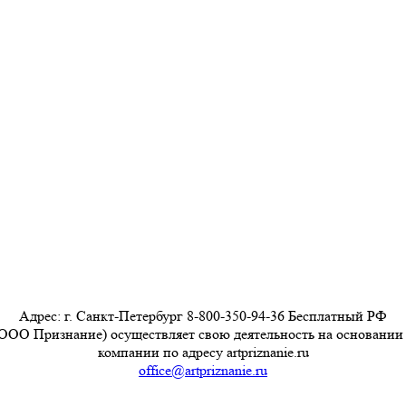
Адрес: г. Санкт-Петербург 8-800-350-94-36 Бесплатный РФ
ООО Признание) осуществляет свою деятельность на основании
компании по адресу artpriznanie.ru
office@artpriznanie.ru