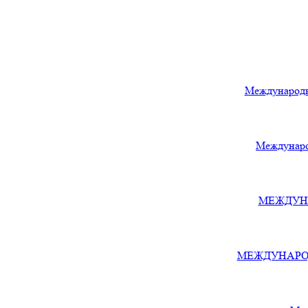
Международн
Междунаро
МЕЖДУНА
МЕЖДУНАРОДН