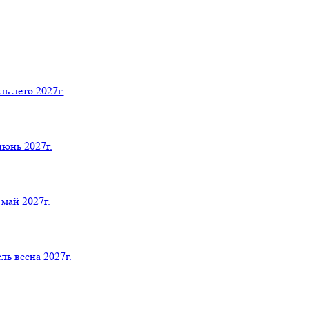
 лето 2027г.
юнь 2027г.
й 2027г.
весна 2027г.