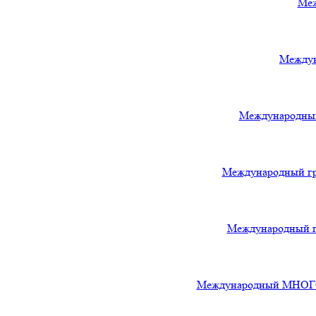
Меж
Междун
Международный
Международный гра
Международный гр
Международный МНОГОЖА