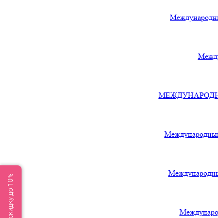
Международны
Между
МЕЖДУНАРОДНЫЙ
Международный
Международны
Получите скидку до 10%
Междунаро