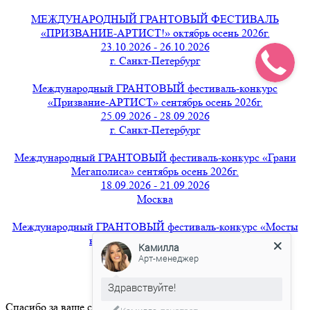
МЕЖДУНАРОДНЫЙ ГРАНТОВЫЙ ФЕСТИВАЛЬ
«ПРИЗВАНИЕ-АРТИСТ!» октябрь осень 2026г.
23.10.2026 - 26.10.2026
г. Санкт-Петербург
Международный ГРАНТОВЫЙ фестиваль-конкурс
«Призвание-АРТИСТ» сентябрь осень 2026г.
25.09.2026 - 28.09.2026
г. Санкт-Петербург
Международный ГРАНТОВЫЙ фестиваль-конкурс «Грани
Мегаполиса» сентябрь осень 2026г.
18.09.2026 - 21.09.2026
Москва
Международный ГРАНТОВЫЙ фестиваль-конкурс «Мосты
вдохновения» август 2026г.
Камилла
21.08.2026 - 24.08.2026
Арт-менеджер
г. Санкт-Петербург
Здравствуйте!
Спасибо за ваше сообщение.