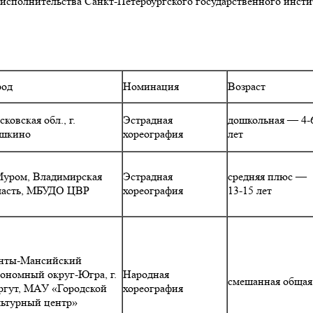
ого исполнительства Санкт-Петербургского государственного инс
род
Номинация
Возраст
ковская обл., г.
Эстрадная
дошкольная — 4-
шкино
хореография
лет
 Муром, Владимирская
Эстрадная
средняя плюс —
ласть, МБУДО ЦВР
хореография
13-15 лет
нты-Мансийский
тономный округ-Югра, г.
Народная
смешанная общая
ргут, МАУ «Городской
хореография
льтурный центр»