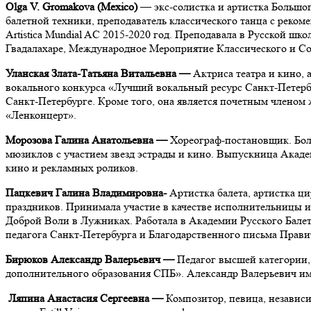
Оlga V. Gromakova (Mexico)
— экс-солистка и артистка Большог
балетной техники, преподаватель классического танца c реко
Artistica Mundial AC 2015-2020 год. Преподавала в Русской ш
Гвадалахаре, Международное Мероприятие Классического и Сов
Уланская Злата-Татьяна Витальевна
—
Актриса театра и кино,
вокального конкурса «Лучший вокальный ресурс Санкт-Петербу
Санкт-Петербурге. Кроме того, она является почетным членом 
«Ленконцерт».
Морозова Галина Анатольевна
—
Хореограф-постановщик. Бол
мюзиклов с участием звезд эстрады и кино. Выпускница Академ
кино и рекламных роликов.
Пацкевич Галина Владимировна-
Артистка балета, артистка ц
праздников. Принимала участие в качестве исполнительницы и
Доброй Воли в Лужниках. Работала в Академии Русского Балет
педагога Санкт-Петербурга и Благодарственного письма Прави
Бирюков Александр Валерьевич —
Педагог высшей категории,
дополнительного образования СПБ». Александр Валерьевич им
Ляпина Анастасия Сергеевна —
Композитор, певица, независи