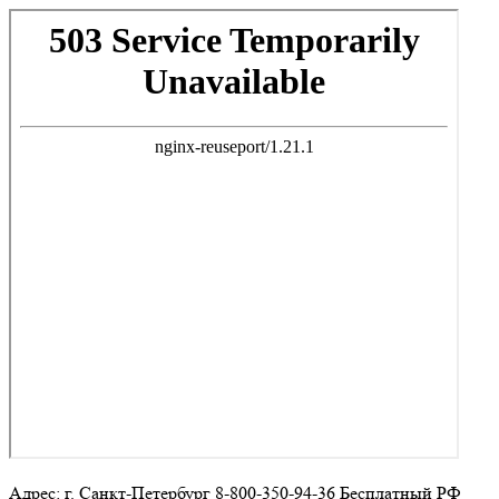
Адрес: г. Санкт-Петербург 8-800-350-94-36 Бесплатный РФ